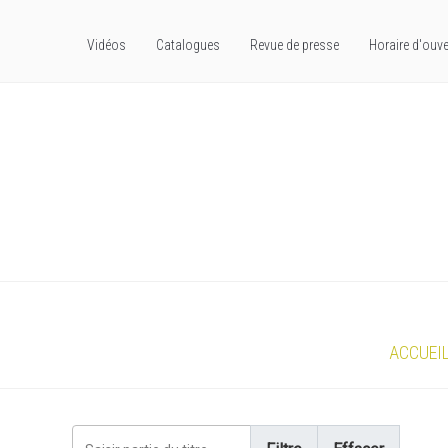
Vidéos
Catalogues
Revue de presse
Horaire d'ouve
ACCUEI
Saisir partie du titre