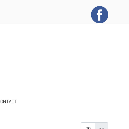
CONTACT
Affichage #