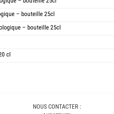
logique – bouteille 25cl
ogique – bouteille 25cl
ologique – bouteille 25cl
20 cl
NOUS CONTACTER :