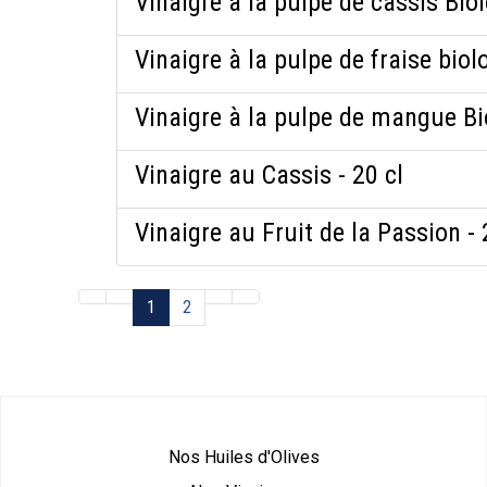
Vinaigre à la pulpe de cassis Bio
Vinaigre à la pulpe de fraise biol
Vinaigre à la pulpe de mangue Bi
Vinaigre au Cassis - 20 cl
Vinaigre au Fruit de la Passion - 
1
2
Nos Huiles d'Olives