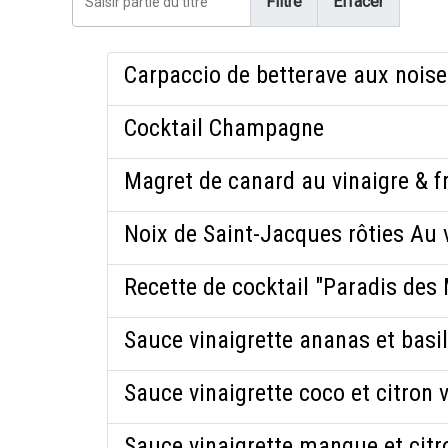
Filtre
Effacer
Carpaccio de betterave aux noisett
Cocktail Champagne
Magret de canard au vinaigre & 
Noix de Saint-Jacques rôties Au 
Recette de cocktail "Paradis des 
Sauce vinaigrette ananas et basil
Sauce vinaigrette coco et citron 
Sauce vinaigrette mangue et citr