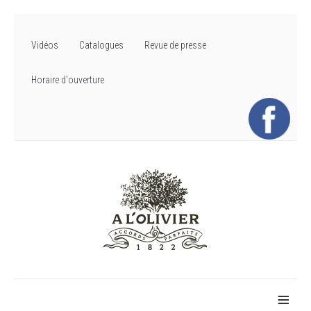
Vidéos
Catalogues
Revue de presse
Horaire d'ouverture
≡