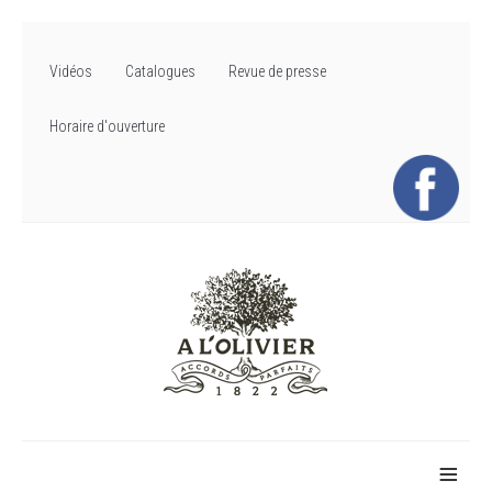
Vidéos
Catalogues
Revue de presse
Horaire d'ouverture
≡