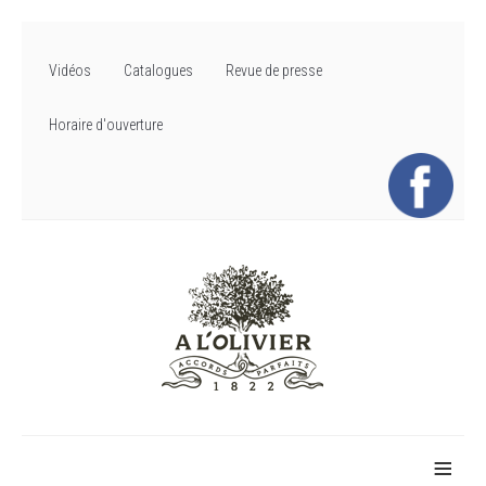
Vidéos
Catalogues
Revue de presse
Horaire d'ouverture
≡