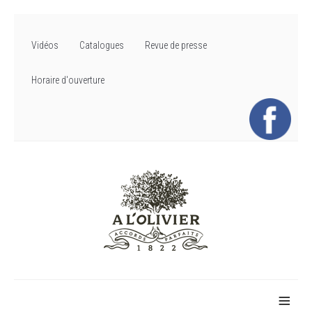
Vidéos
Catalogues
Revue de presse
Horaire d'ouverture
≡