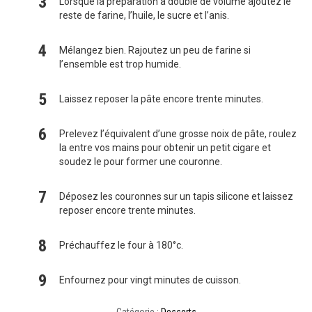
Lorsque la préparation a doublé de volume ajoutez le
reste de farine, l’huile, le sucre et l’anis.
Mélangez bien. Rajoutez un peu de farine si
l’ensemble est trop humide.
Laissez reposer la pâte encore trente minutes.
Prelevez l’équivalent d’une grosse noix de pâte, roulez
la entre vos mains pour obtenir un petit cigare et
soudez le pour former une couronne.
Déposez les couronnes sur un tapis silicone et laissez
reposer encore trente minutes.
Préchauffez le four à 180°c.
Enfournez pour vingt minutes de cuisson.
Catégorie :
Desserts