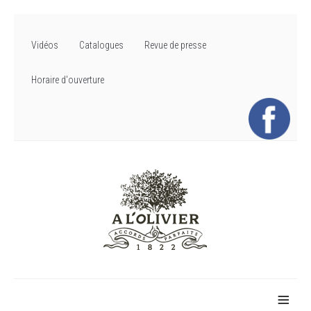
Vidéos
Catalogues
Revue de presse
Horaire d'ouverture
≡