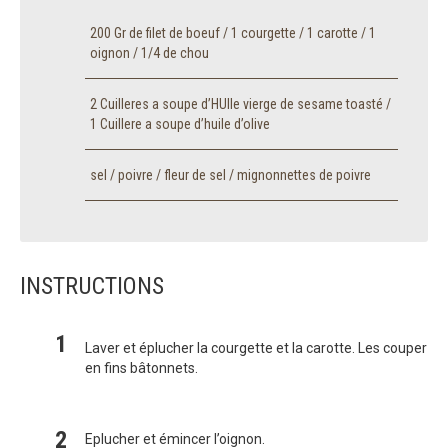
200 Gr de filet de boeuf / 1 courgette / 1 carotte / 1
oignon / 1/4 de chou
2 Cuilleres a soupe d’HUIle vierge de sesame toasté /
1 Cuillere a soupe d’huile d’olive
sel / poivre / fleur de sel / mignonnettes de poivre
INSTRUCTIONS
Laver et éplucher la courgette et la carotte. Les couper
en fins bâtonnets.
Eplucher et émincer l’oignon.