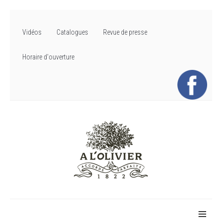
Vidéos
Catalogues
Revue de presse
Horaire d'ouverture
≡