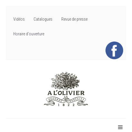
Vidéos
Catalogues
Revue de presse
Horaire d'ouverture
≡