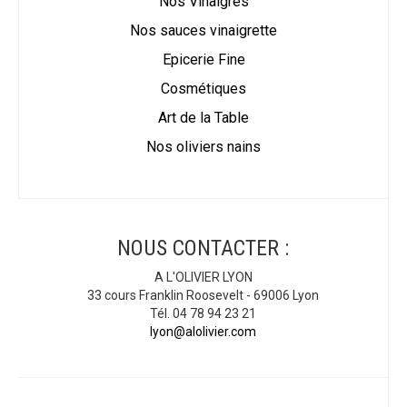
Nos Vinaigres
Nos sauces vinaigrette
Epicerie Fine
Cosmétiques
Art de la Table
Nos oliviers nains
NOUS CONTACTER :
A L'OLIVIER LYON
33 cours Franklin Roosevelt - 69006 Lyon
Tél. 04 78 94 23 21
lyon@alolivier.com