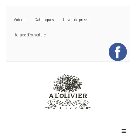
Vidéos
Catalogues
Revue de presse
Horaire d'ouverture
≡