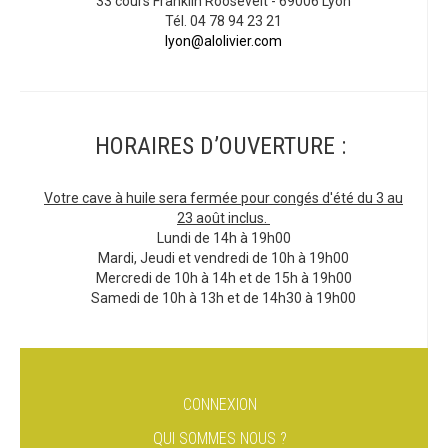
33 cours Franklin Roosevelt - 69006 Lyon
Tél. 04 78 94 23 21
lyon@alolivier.com
HORAIRES D’OUVERTURE :
Votre cave à huile sera fermée pour congés d'été du 3 au
23 août inclus.
Lundi de 14h à 19h00
Mardi, Jeudi et vendredi de 10h à 19h00
Mercredi de 10h à 14h et de 15h à 19h00
Samedi de 10h à 13h et de 14h30 à 19h00
CONNEXION
QUI SOMMES NOUS ?