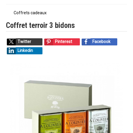
Coffrets cadeaux
Coffret terroir 3 bidons
Twitter
Pinterest
Facebook
Linkedin