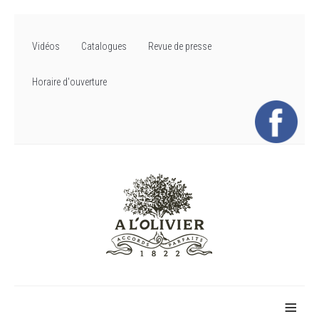
Vidéos
Catalogues
Revue de presse
Horaire d'ouverture
≡