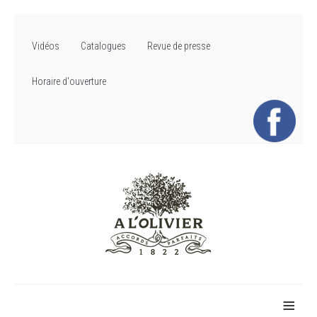
Vidéos
Catalogues
Revue de presse
Horaire d'ouverture
≡