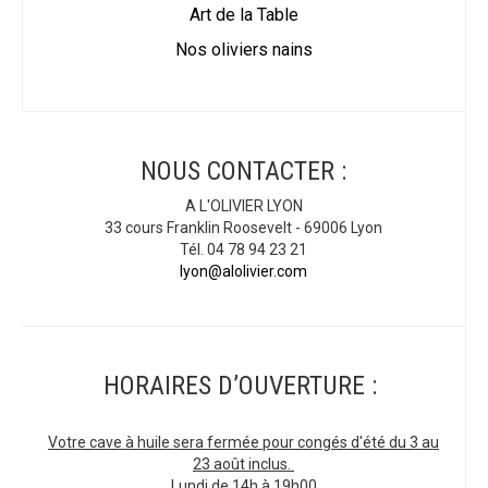
Art de la Table
Nos oliviers nains
NOUS CONTACTER :
A L'OLIVIER LYON
33 cours Franklin Roosevelt - 69006 Lyon
Tél. 04 78 94 23 21
lyon@alolivier.com
HORAIRES D’OUVERTURE :
Votre cave à huile sera fermée pour congés d'été du 3 au
23 août inclus.
Lundi de 14h à 19h00