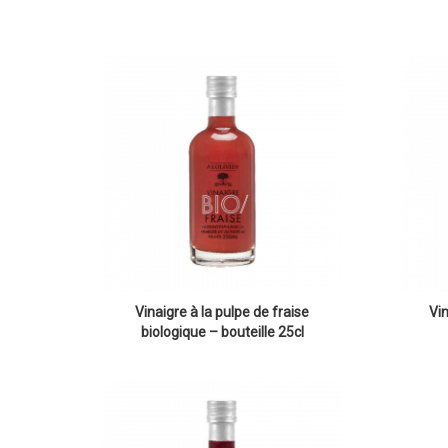
Vinaigre à la pulpe de fraise
Vin
biologique – bouteille 25cl