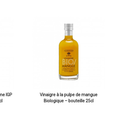
ne IGP
Vinaigre à la pulpe de mangue
cl
Biologique – bouteille 25cl