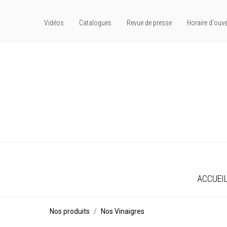
Vidéos
Catalogues
Revue de presse
Horaire d'ouve
ACCUEI
Nos produits
Nos Vinaigres