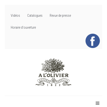
Vidéos
Catalogues
Revue de presse
Horaire d'ouverture
≡