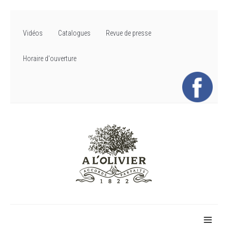
Vidéos
Catalogues
Revue de presse
Horaire d'ouverture
≡