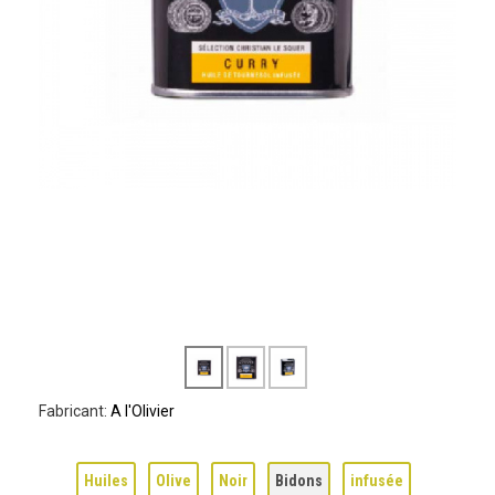
Fabricant:
A l'Olivier
Huiles
Olive
Noir
Bidons
infusée