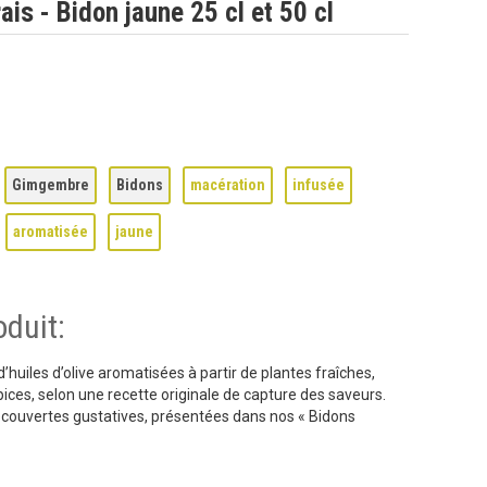
ais - Bidon jaune 25 cl et 50 cl
Gimgembre
Bidons
macération
infusée
aromatisée
jaune
oduit:
uiles d’olive aromatisées à partir de plantes fraîches,
ices, selon une recette originale de capture des saveurs.
découvertes gustatives, présentées dans nos « Bidons