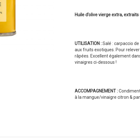
Huile d’olive vierge extra, extrait
UTILISATION :
Salé : carpaccio de
aux fruits exotiques. Pour relev
râpées. Excellent également dans
vinaigres ci-dessous !
ACCOMPAGNEMENT :
Condiment b
à la mangue/vinaigre citron & 