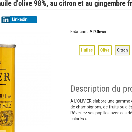
uile d'olive 98%, au citron et au gingembre fr
Linkedin
Fabricant:
A l'Olivier
Huiles
Olive
Citron
Description du pr
A L’OLIVIER élabore une gamme d’h
de champignons, de fruits ou d’ép
Réveillez vos papilles avec ces 
colorés »