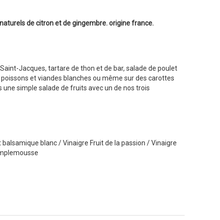
s naturels de citron et de gingembre. origine france.
 Saint-Jacques, tartare de thon et de bar, salade de poulet
er poissons et viandes blanches ou même sur des carottes
 une simple salade de fruits avec un de nos trois
alsamique blanc / Vinaigre Fruit de la passion / Vinaigre
pamplemousse