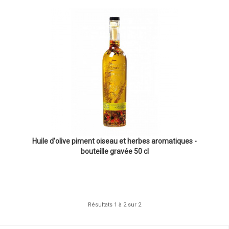
Huile d'olive piment oiseau et herbes aromatiques -
bouteille gravée 50 cl
Résultats 1 à 2 sur 2