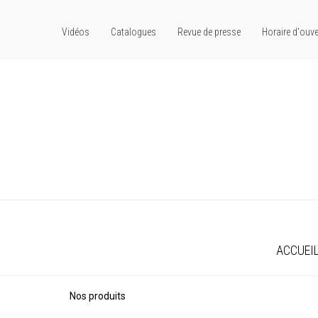
Vidéos
Catalogues
Revue de presse
Horaire d'ouve
ACCUEI
Nos produits