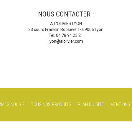
NOUS CONTACTER :
A L'OLIVIER LYON
33 cours Franklin Roosevelt - 69006 Lyon
Tél. 04 78 94 23 21
lyon@alolivier.com
MMES NOUS ?
TOUS NOS PRODUITS
PLAN DU SITE
MENTIONS 