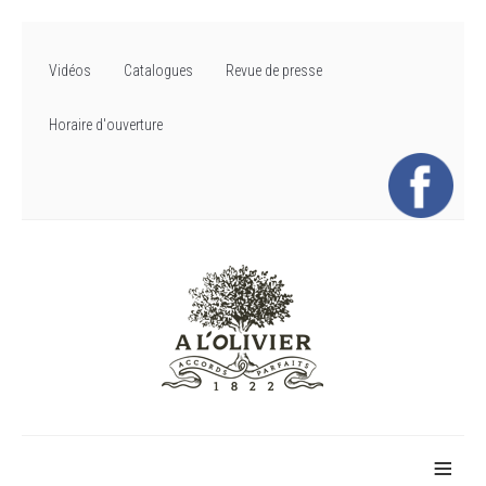
Vidéos
Catalogues
Revue de presse
Horaire d'ouverture
≡