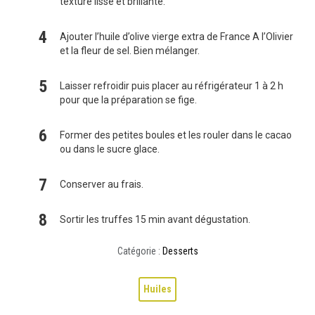
texture lisse et brillante.
Ajouter l’huile d’olive vierge extra de France A l’Olivier
et la fleur de sel. Bien mélanger.
Laisser refroidir puis placer au réfrigérateur 1 à 2 h
pour que la préparation se fige.
Former des petites boules et les rouler dans le cacao
ou dans le sucre glace.
Conserver au frais.
Sortir les truffes 15 min avant dégustation.
Catégorie :
Desserts
Huiles