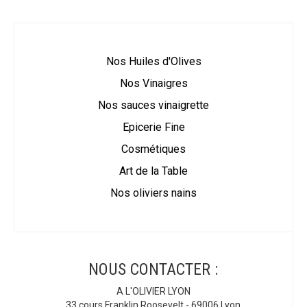
Nos Huiles d'Olives
Nos Vinaigres
Nos sauces vinaigrette
Epicerie Fine
Cosmétiques
Art de la Table
Nos oliviers nains
NOUS CONTACTER :
A L'OLIVIER LYON
33 cours Franklin Roosevelt - 69006 Lyon