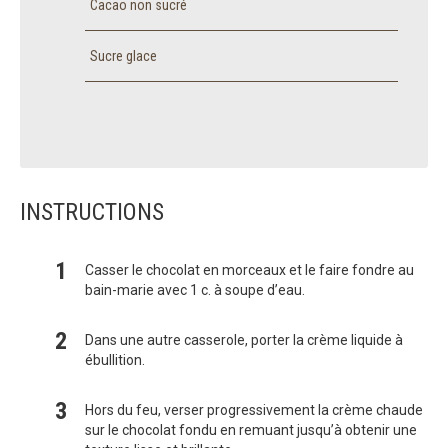
Cacao non sucré
Sucre glace
INSTRUCTIONS
Casser le chocolat en morceaux et le faire fondre au
bain-marie avec 1 c. à soupe d’eau.
Dans une autre casserole, porter la crème liquide à
ébullition.
Hors du feu, verser progressivement la crème chaude
sur le chocolat fondu en remuant jusqu’à obtenir une