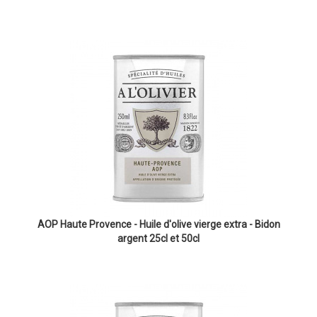
AOP Haute Provence - Huile d'olive vierge extra - Bidon
argent 25cl et 50cl