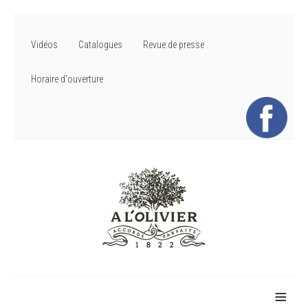
Vidéos
Catalogues
Revue de presse
Horaire d'ouverture
≡