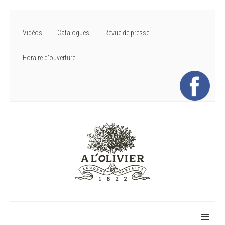
Vidéos
Catalogues
Revue de presse
Horaire d'ouverture
≡